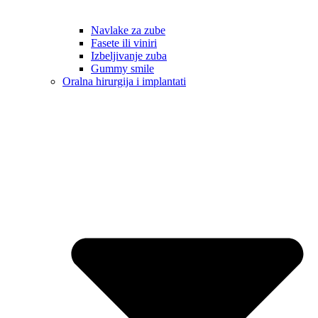
Navlake za zube
Fasete ili viniri
Izbeljivanje zuba
Gummy smile
Oralna hirurgija i implantati