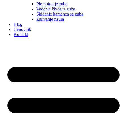
Plombiranje zuba
Vađenje živca iz zuba
Skidanje kamenca sa zuba
Zalivanje fisura
Blog
Cenovnik
Kontakt