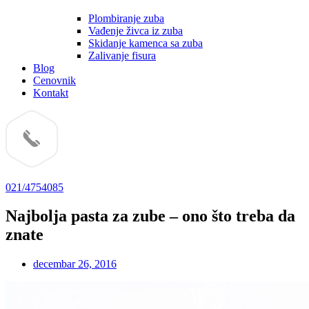
Plombiranje zuba
Vađenje živca iz zuba
Skidanje kamenca sa zuba
Zalivanje fisura
Blog
Cenovnik
Kontakt
021/4754085
Najbolja pasta za zube – ono što treba da
znate
decembar 26, 2016