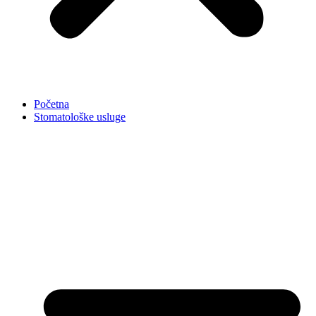
Početna
Stomatološke usluge