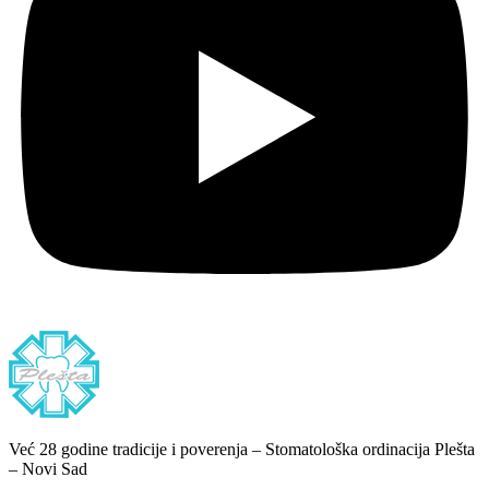
Već 28 godine tradicije i poverenja – Stomatološka ordinacija Plešta
– Novi Sad