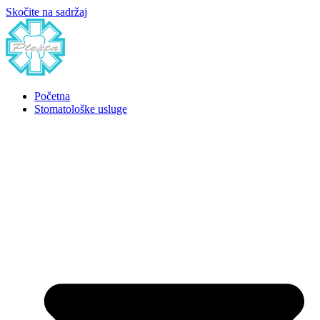
Skočite na sadržaj
Početna
Stomatološke usluge