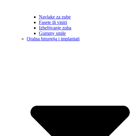
Navlake za zube
Fasete ili viniri
Izbeljivanje zuba
Gummy smile
Oralna hirurgija i implantati