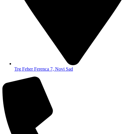
Trg Feher Ferenca 7, Novi Sad