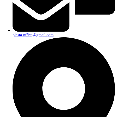
plesta.office@gmail.com