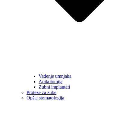
Vađenje umnjaka
Apikotomija
Zubni implantati
Proteze za zube
Opšta stomatologija