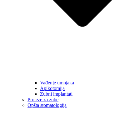
Vađenje umnjaka
Apikotomija
Zubni implantati
Proteze za zube
Opšta stomatologija