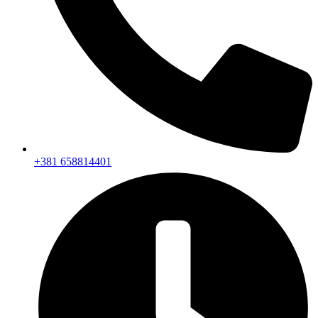
+381 658814401