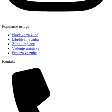
Popularne usluge
Navlake za zube
Izbeljivanje zuba
Zubni implanti
Vađenje umnjaka
Proteza za zube
Kontakt